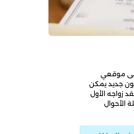
ى موقعي
 بخصوص إصدار قانون جديد يمكن
نوات على تاريخ عقد زواجه الأول
ة الأحوال