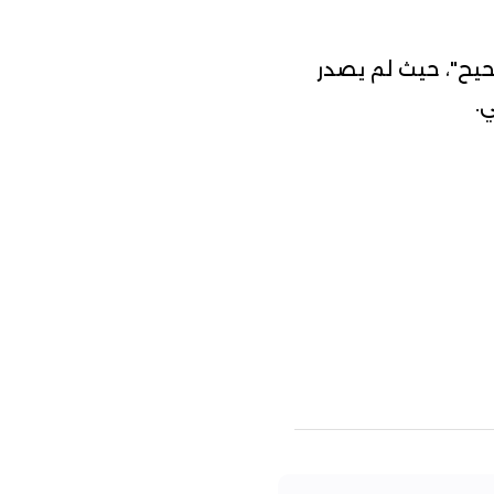
حيح"، حيث لم يصدر
.