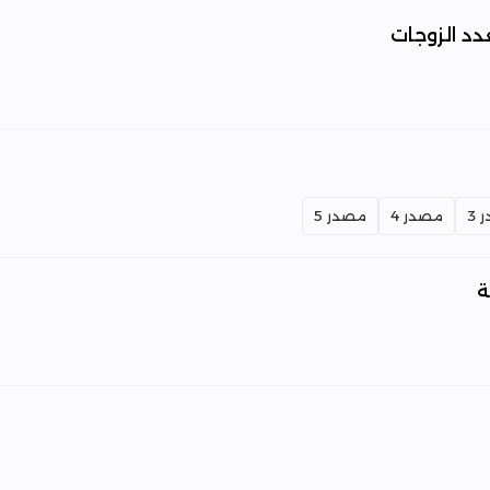
دد الزوجات
3
مصدر 4
مصدر 5
ة