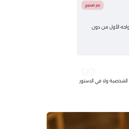
غير صحيح
انقضاء 5 سنوات عن تاريخ عقد زواجه الأول من دون
ل الشخصية ولا في الدستور