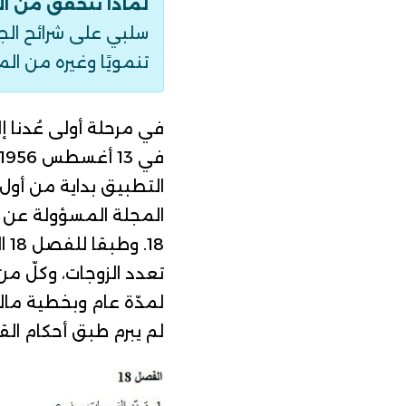
لماذا نتحقق من ال
سلبي على شرائح الجمه
تنمويًا وغيره من الم
في مرحلة أولى عُدنا إ
المجلة المسؤولة عن ت
18.
وطبقا ل
لفصل 18 الذي أعلن عنه الرئيس الأسبق الحبيب بورقيبة بتاريخ 8 أغسطس 1956
تعدد الزوجات، وكلّ م
لمدّة عام وبخطية مالية
لم يبرم طبق أحكام القا