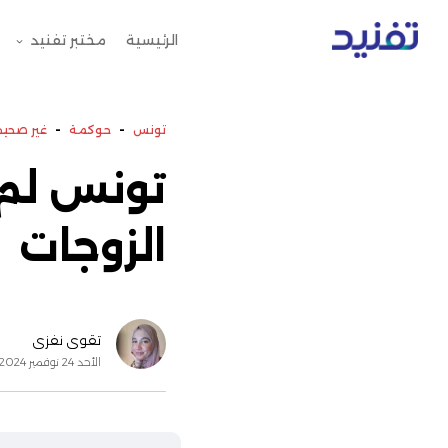
الرئيسية
مختبر تفنيد
-
-
تونس
حوكمة
غير صحيح
تونس لم ت
الزوجات
تقوى نفزي
الأحد 24 نوفمبر 2024