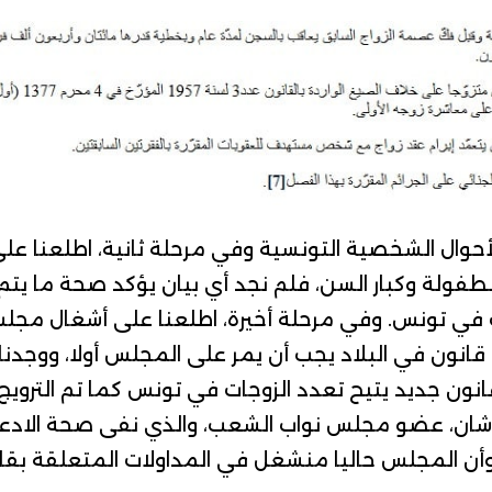
وفي مرحلة ثانية، اطلعنا عل
والطفولة وكبار السن
، فلم نجد أي بيان يؤكد صحة ما يت
 في تونس.
وفي مرحلة أخيرة، اطلعنا على
أشغال مجلس
ي قانون في البلاد يجب أن يمر على المجلس أولا، ووجدنا 
ون جديد يتيح تعدد الزوجات في تونس كما تم الترويج 
ن، عضو مجلس نواب الشعب، والذي نفى صحة الادعاء، 
ن المجلس حاليا منشغل في المداولات المتعلقة بقانون ال