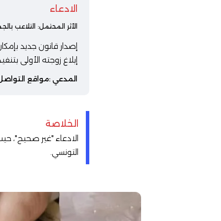
الادعاء
الأثر المحتمل: التلاعب ب
إبلاغ زوجته الأولى بتنفي
المدعي :
مواقع التواصل
الخلاصة
الادعاء "غير صحيح"، حيث
التونسي.