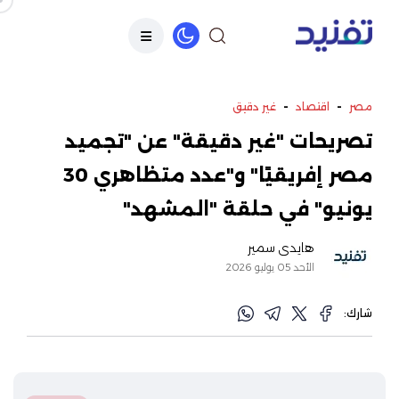
-
-
مصر
اقتصاد
غير دقيق
تصريحات "غير دقيقة" عن "تجميد
مصر إفريقيًا" و"عدد متظاهري 30
يونيو" في حلقة "المشهد"
هايدي سمير
الأحد 05 يوليو 2026
شارك: