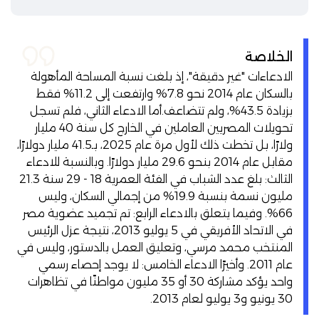
الخلاصة
الادعاءات "غير دقيقة"، إذ بلغت نسبة المساحة المأهولة
بالسكان عام 2014 نحو 7.8% وارتفعت إلى 11.2% فقط
بزيادة 43.5%، ولم تتضاعف.أما الادعاء الثاني، فلم تسجل
تحويلات المصريين العاملين في الخارج كل سنة 40 مليار
ولارًا، بل تخطت ذلك لأول مرة عام 2025، بـ41.5 مليار دولارًا،
مقابل عام 2014 بنحو 29.6 مليار دولارًا. وبالنسبة للادعاء
الثالث: بلغ عدد الشباب في الفئة العمرية 18 - 29 سنة 21.3
مليون نسمة بنسبة 19.9% من إجمالي السكان، وليس
66%. وفيما يتعلق بالادعاء الرابع: تم تجميد عضوية مصر
في الاتحاد الأفريقي في 5 يوليو 2013، نتيجة عزل الرئيس
المنتخب محمد مرسي، وتعليق العمل بالدستور، وليس في
عام 2011. وأخيرًا الادعاء الخامس: لا يوجد إحصاء رسمي
واحد يؤكد مشاركة 30 أو 35 مليون مواطنًا في تظاهرات
30 يونيو و3 يوليو لعام 2013.