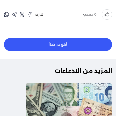
0
معجب
شارك:
أبلغ عن خطأ
المزيد من الادعاءات