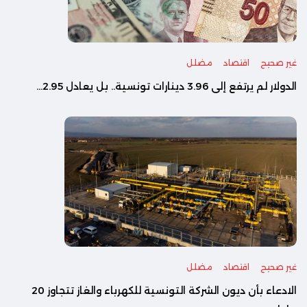
غير صحيح
اقتصاد
مضلل
الدولار لم يرتفع إلى 3.96 دينارات تونسية.. بل يعادل 2.95...
غير صحيح
اقتصاد
مضلل
الادعاء بأن ديون الشركة التونسية للكهرباء والغاز تتجاوز 20