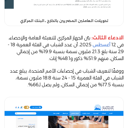
تحويلات العاملين المصريين بالخارج ـ البنك المركزي
الادعاء الثالث:
بيّن الجهاز المركزي للتعبئة العامة والإحصاء،
في 12
أغسطس
2025، أن عدد الشباب في الفئة العمرية 18 -
29 سنة بلغ 21.3 مليون نسمة بنسبة 19.9% من إجمالي
السكان، منهم 51.9% ذكور و48.1% إناث.
ووفقًا لتعريف الشباب في إحصاءات الأمم المتحدة، يبلغ عدد
الشباب في الفئة العمرية 15 - 24 سنة 18.8 مليون نسمة،
بنسبة 17.5% من إجمالي السكان، ولم يصل لـ66%.