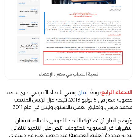
نسبة الشباب في مصر ـ الإحصاء
الادعاء الرابع:
وفقًا ل
بيان
رسمي للاتحاد الأفريقي، جرى تجميد
عضوية مصر في 5 يوليو 2013، نتيجة عزل الرئيس المنتخب
محمد مرسي، وتعليق العمل بالدستور، وليس في عام 2011.
وأوضح البيان أن "صكوك الاتحاد الأفريقي ذات الصلة بشأن
التغييرات غير الدستورية للحكومات، تنص على التنفيذ التلقائي
لتدابير محددة (تعليق العضوية) عند حدوث تغيير غير دستوري