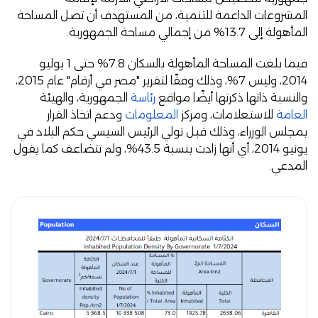
المشروعات الداعمة للتنمية، من المستهدف أن تصل المساحة
المأهولة إلى 13.7% من إجمالي مساحة الجمهورية.
فيما بلغت المساحة المأهولة بالسكان 7.8% حتى 1 يوليو
2014، وليس 7%، وذلك وفقًا
لتقرير
"مصر في أرقام" عام 2015،
والنسبة ذاتها ذكرتها أيضًا مواقع
رئاسة
الجمهورية، والهيئة
العامة
للاستعلامات، ومركز
المعلومات
ودعم اتخاذ القرار
بمجلس الوزراء، وذلك قبل تولي الرئيس السيسي حكم البلاد في
يونيو 2014
، أي أنها زادت بنسبة 43.5%،
ولم تتضاعف كما يقول
المدعي.