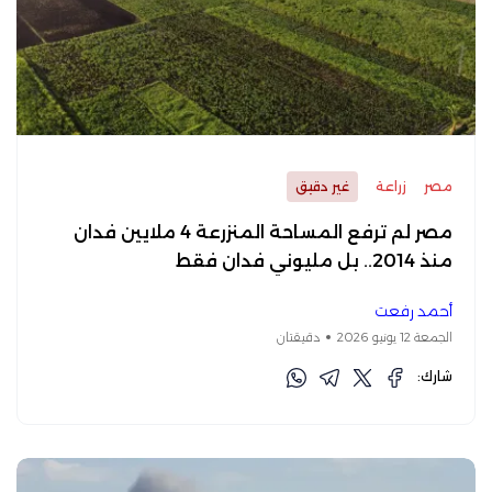
مصر
زراعة
غير دقيق
مصر لم ترفع المساحة المنزرعة 4 ملايين فدان
منذ 2014.. بل مليوني فدان فقط
أحمد رفعت
الجمعة 12 يونيو 2026
دقيقتان
شارك: