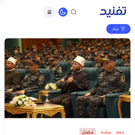
فلتر
مصر
سياسة
مضلل