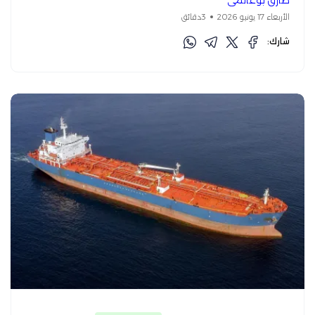
الأربعاء 17 يونيو 2026
3دقائق
شارك: