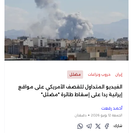
إيران
حروب ونزاعات
مضلل
الفيديو المتداول للقصف الأمريكي على مواقع
إيرانية ردا على إسقاط طائرة "مضلل"
أحمد رفعت
الجمعة 12 يونيو 2026
دقيقتان
شارك: