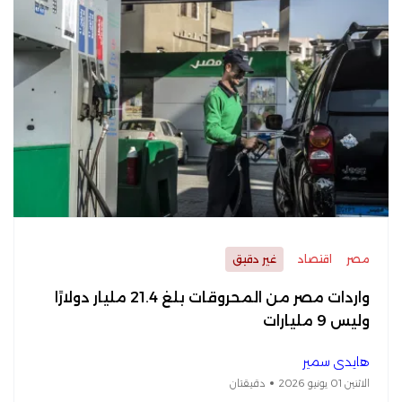
مصر
اقتصاد
غير دقيق
واردات مصر من المحروقات بلغ 21.4 مليار دولارًا
وليس 9 مليارات
هايدي سمير
الاثنين 01 يونيو 2026
دقيقتان