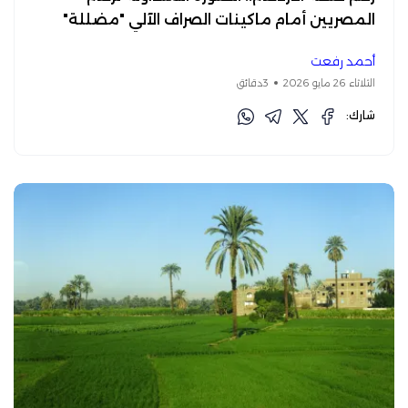
المصريين أمام ماكينات الصراف الآلي "مضللة"
أحمد رفعت
الثلاثاء 26 مايو 2026
3دقائق
شارك: