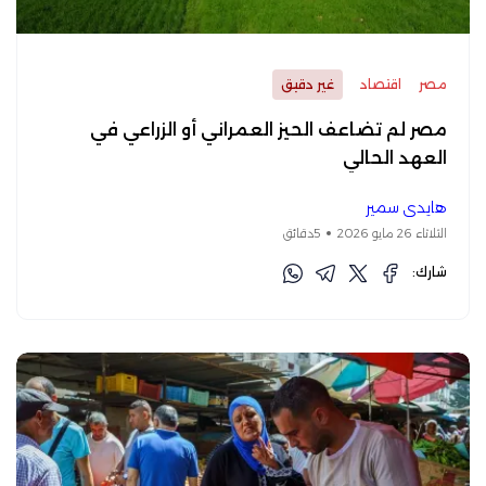
مصر
اقتصاد
غير دقيق
مصر لم تضاعف الحيز العمراني أو الزراعي في
العهد الحالي
هايدي سمير
الثلاثاء 26 مايو 2026
5دقائق
شارك: