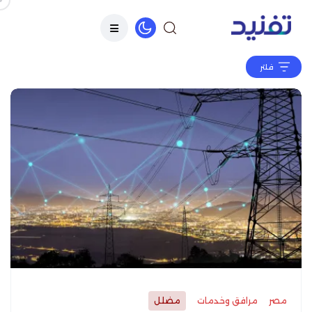
فلتر
مصر
مرافق وخدمات
مضلل