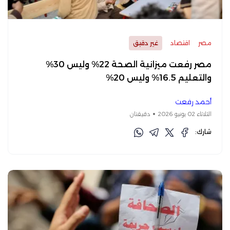
مصر
اقتصاد
غير دقيق
مصر رفعت ميزانية الصحة 22% وليس 30%
والتعليم 16.5% وليس 20%
أحمد رفعت
الثلاثاء 02 يونيو 2026
دقيقتان
شارك: