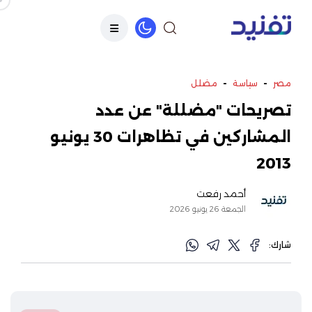
-
-
مصر
سياسة
مضلل
تصريحات "مضللة" عن عدد
المشاركين في تظاهرات 30 يونيو
2013
أحمد رفعت
الجمعة 26 يونيو 2026
شارك: