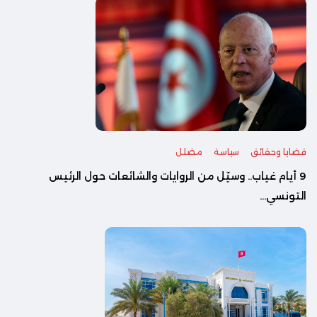
قضايا وحقائق
سياسة
مضلل
‎9 أيام غياب.. وسيّل من الروايات والشائعات حول الرئيس
التونسي...