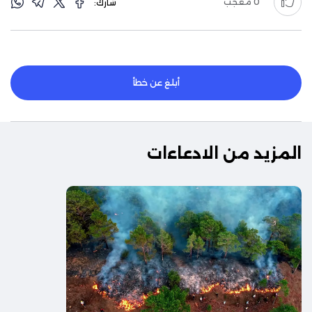
0
معجب
شارك:
أبلغ عن خطأ
المزيد من الادعاءات