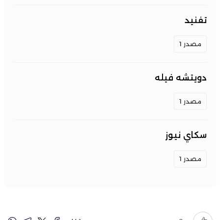
تفنيد
مصدر 1
دويتشه فيله
مصدر 1
سكاي نيوز
مصدر 1