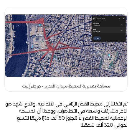
مساحة تقديرية لمحيط ميدان التحرير - جوجل إيرث
ثم انتقلنا إلى محيط القصر الرئاسي في الاتحادية، والذي شهد هو
الآخر مشاركات واسعة في التظاهرات، ووجدنا أن المساحة
الإجمالية لمحيط القصر لا تتجاوز 80 ألف مترًا مربعًا لتتسع
لحوالي 320 ألف شخصًا.