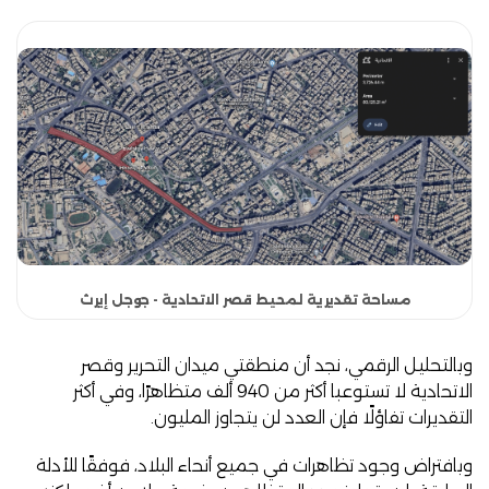
مساحة تقديرية لمحيط قصر الاتحادية - جوجل إيرث
وبالتحليل الرقمي، نجد أن منطقتي ميدان التحرير وقصر
الاتحادية لا تستوعبا أكثر من 940 ألف متظاهرًا، وفي أكثر
التقديرات تفاؤلًا فإن العدد لن يتجاوز المليون.
وبافتراض وجود تظاهرات في جميع أنحاء البلاد، فوفقًا للأدلة