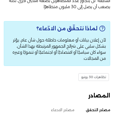
السابقة لن يتجاوز عدد المتظاهرين بضعة ملايين أخرى، لكنه
يصعب أن يصل إلى 30 مليون متظاهرًا.
لماذا نتحقّق من الادّعاء؟
لأن إعلان بيانات أو معلومات خاطئة حول شأن عام، يؤثر
بشكل سلبي على شرائح الجمهور المرتبطة بهذا الشأن،
سواء كان سياسيًا أو اقتصاديًا أو اجتماعيًا أو تنمويًا وغيره
من المجالات.
تظاهرات 30 يونيو
المصادر
مصادر التحقق
مصادر الادعاء