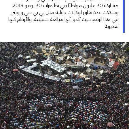
مشاركة 30 مليون مواطنًا في تظاهرات 30 يونيو 2013،
وشككت عدة تقارير لوكالات دولية مثل بي بي سي ورويترز
في هذا الرقم، حيث أكدوا أنها مبالغة جسيمة، والأرقام كلها
تقديرية.