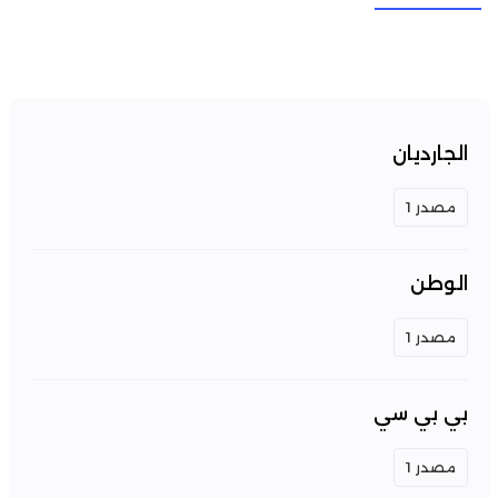
الجارديان
مصدر 1
الوطن
مصدر 1
بي بي سي
مصدر 1