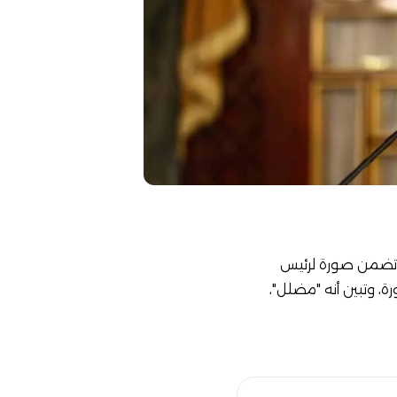
اصل الاجتماعي، يوم 7 يونيو 2026، والذي تضمن صورة لرئيس
، وتبين أنه "مضلل"،