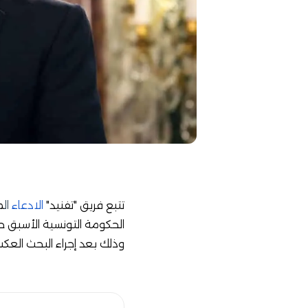
تتبع فريق "تفنيد"
الادعاء
ال
الحكومة التونسية الأسبق ح
وذلك بعد إجراء البحث العك