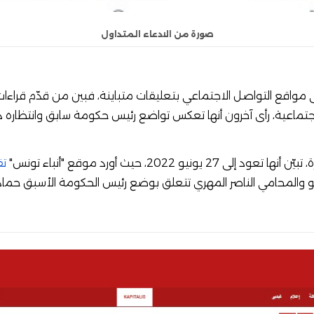
صورة من الادعاء المتداول
مواقع التواصل الاجتماعي بتعليقات متباينة، فبين من قدّم قراءات
اجتماعية، رأى آخرون أنها تعكس تواضع رئيس حكومة سابق وانتظاره 
ونيو 2022، حيث أورد موقع "أنباء تونس"
تق
لو والمحامي الناصر المهري تتعلق بوضع رئيس الحكومة الأسبق حمادي