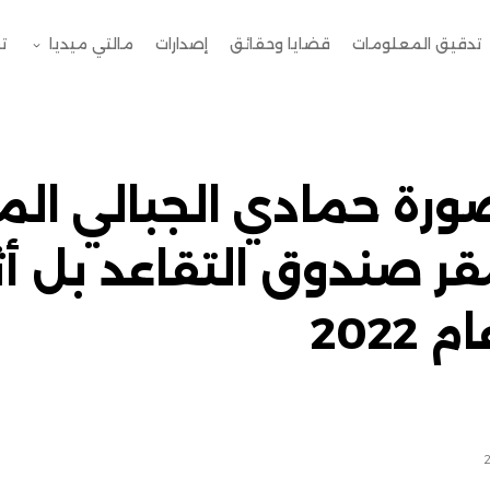
تدقيق المعلومات
قضايا وحقائق
إصدارات
مالتي ميديا
ت
ورة حمادي الجبالي المت
ر صندوق التقاعد بل أث
2022