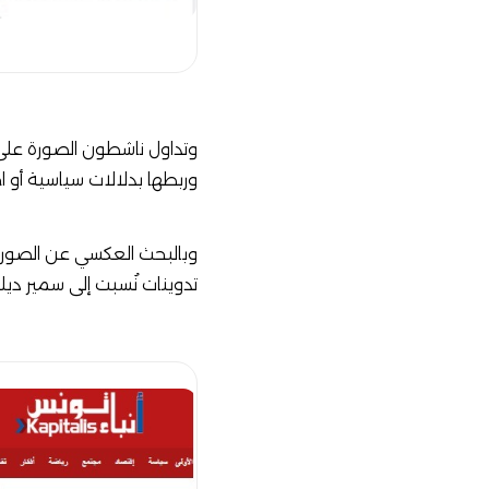
وتداول ناشطون الصورة على 
وربطها بدلالات سياسية أو 
وبالبحث العكسي عن الصورة، تبيّن أنها تعود إلى 27 ي
تدوينات نُسبت إلى سمير دي