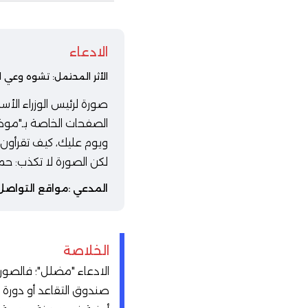
الادعاء
الأثر المحتمل: تشوه وعي ا
صورة لرئيس الوزراء الأ
الصفحات الخاصة بـ"موظ
ويوم عليك، كيف تقرأون 
لكن الصورة لا تكذب: حم
المدعي :
مواقع التواصل
الخلاصة
الادعاء "مضلل"؛ فالصورة